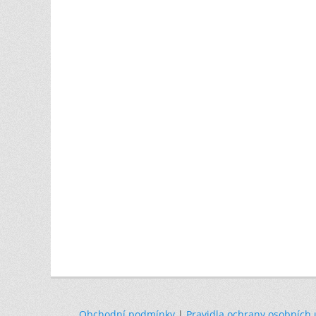
Obchodní podmínky
|
Pravidla ochrany osobních