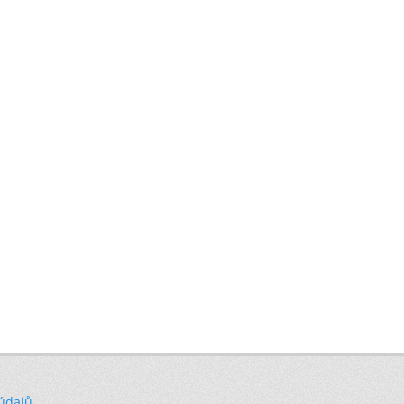
 údajů