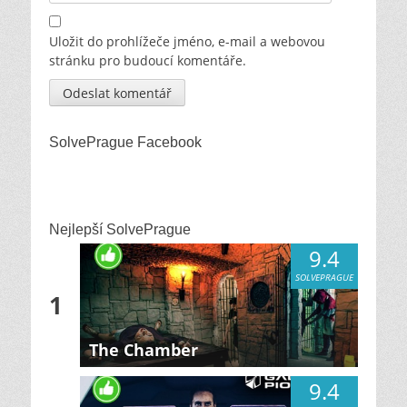
Uložit do prohlížeče jméno, e-mail a webovou
stránku pro budoucí komentáře.
SolvePrague Facebook
Nejlepší SolvePrague
9.4
SOLVEPRAGUE
1
The Chamber
9.4