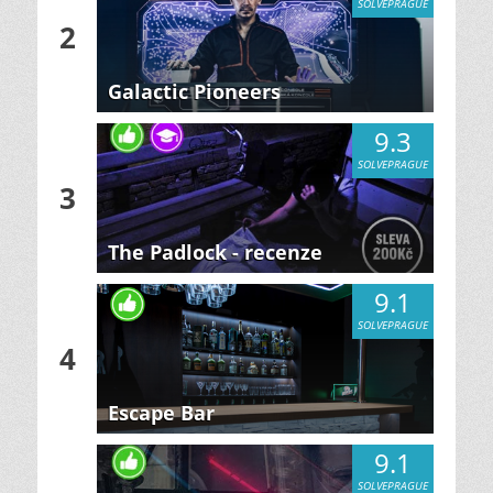
SOLVEPRAGUE
2
Galactic Pioneers
9.3
SOLVEPRAGUE
3
The Padlock - recenze
9.1
SOLVEPRAGUE
4
Escape Bar
9.1
SOLVEPRAGUE