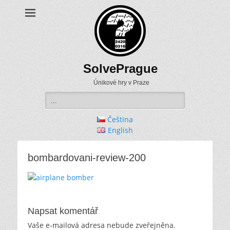
SolvePrague
Únikové hry v Praze
Search
for:
Čeština
English
bombardovani-review-200
Napsat komentář
Vaše e-mailová adresa nebude zveřejněna.