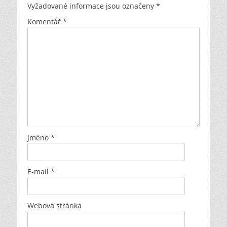
Vyžadované informace jsou označeny
*
Komentář
*
Jméno
*
E-mail
*
Webová stránka