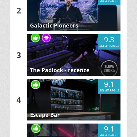
SOLVEPRAGUE
2
Galactic Pioneers
9.3
SOLVEPRAGUE
3
The Padlock - recenze
9.1
SOLVEPRAGUE
4
Escape Bar
9.1
SOLVEPRAGUE