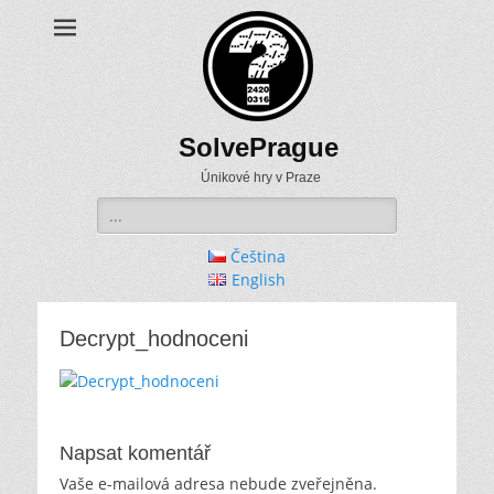
SolvePrague
Únikové hry v Praze
Search
for:
Čeština
English
Decrypt_hodnoceni
Napsat komentář
Vaše e-mailová adresa nebude zveřejněna.