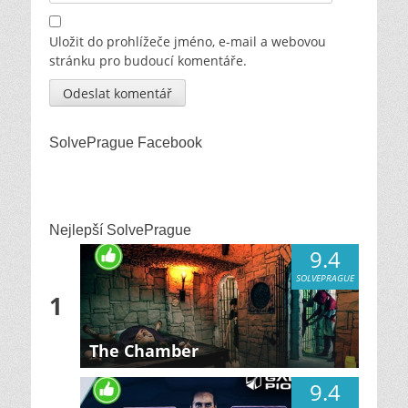
Uložit do prohlížeče jméno, e-mail a webovou
stránku pro budoucí komentáře.
SolvePrague Facebook
Nejlepší SolvePrague
9.4
SOLVEPRAGUE
1
The Chamber
9.4