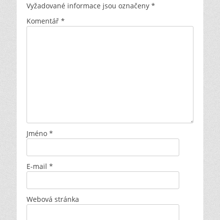
Vyžadované informace jsou označeny
*
Komentář
*
Jméno
*
E-mail
*
Webová stránka