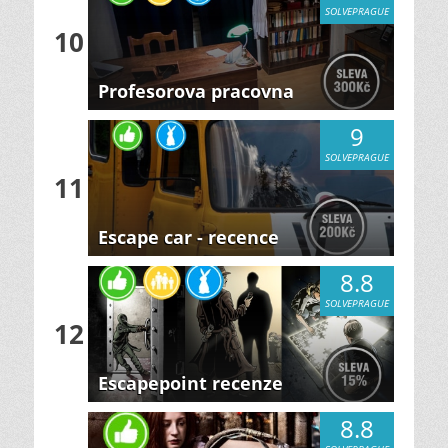
SOLVEPRAGUE
10
Profesorova pracovna
9
SOLVEPRAGUE
11
Escape car - recence
8.8
SOLVEPRAGUE
12
Escapepoint recenze
8.8