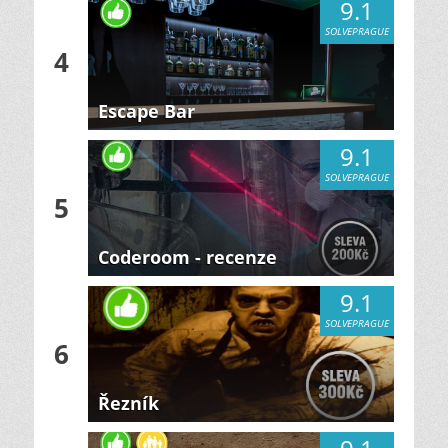
9.1
SOLVEPRAGUE
4
Escape Bar
9.1
SOLVEPRAGUE
5
Coderoom - recenze
9.1
SOLVEPRAGUE
6
Řezník