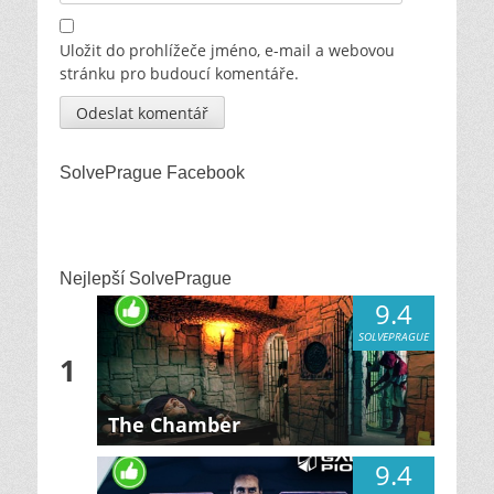
Uložit do prohlížeče jméno, e-mail a webovou
stránku pro budoucí komentáře.
SolvePrague Facebook
Nejlepší SolvePrague
9.4
SOLVEPRAGUE
1
The Chamber
9.4