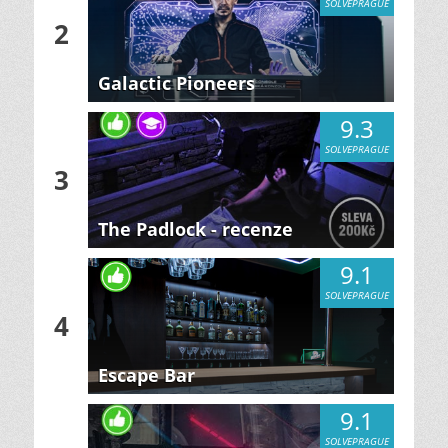
SOLVEPRAGUE
2
Galactic Pioneers
9.3
SOLVEPRAGUE
3
The Padlock - recenze
9.1
SOLVEPRAGUE
4
Escape Bar
9.1
SOLVEPRAGUE