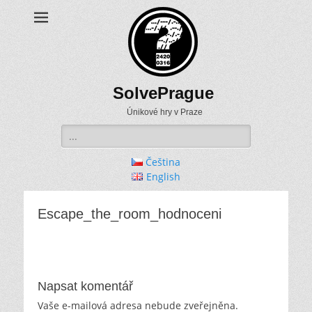
SolvePrague
Únikové hry v Praze
Search
for:
Čeština
English
Escape_the_room_hodnoceni
Napsat komentář
Vaše e-mailová adresa nebude zveřejněna.