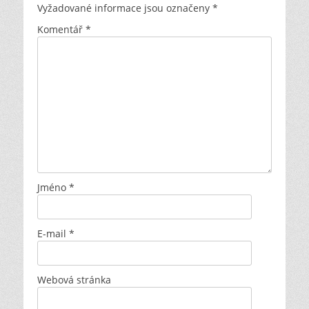
Vyžadované informace jsou označeny
*
Komentář
*
Jméno
*
E-mail
*
Webová stránka