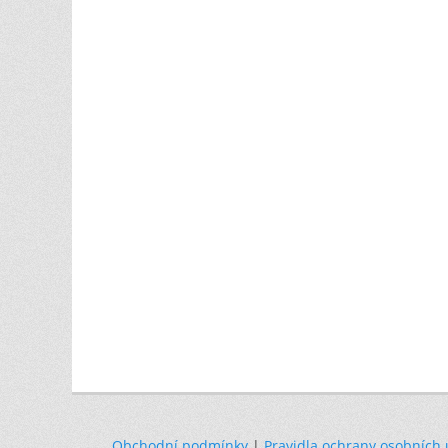
Obchodní podmínky
|
Pravidla ochrany osobních