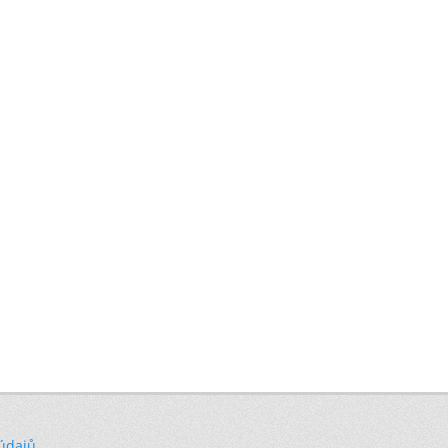
 údajů