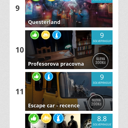
9
Questerland
9
SOLVEPRAGUE
10
Profesorova pracovna
9
SOLVEPRAGUE
11
Escape car - recence
8.8
SOLVEPRAGUE