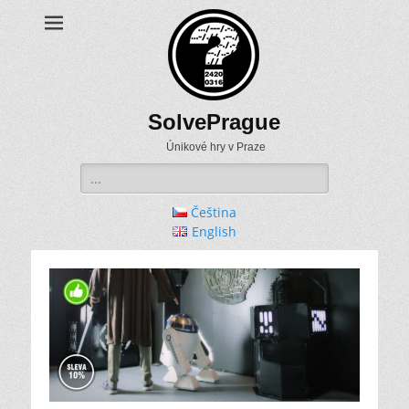
SolvePrague
Únikové hry v Praze
Search
for:
Čeština
English