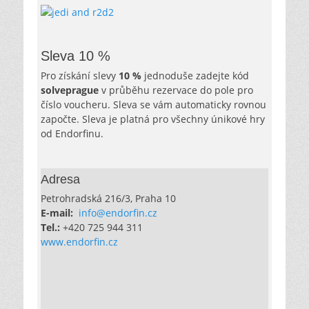
Sleva 10 %
Pro získání slevy
10 %
jednoduše zadejte kód
solveprague
v průběhu rezervace do pole pro
číslo voucheru. Sleva se vám automaticky rovnou
započte. Sleva je platná pro všechny únikové hry
od Endorfinu.
Adresa
Petrohradská 216/3, Praha 10
E-mail:
info@endorfin.cz
Tel.:
+420 725 944 311
www.endorfin.cz