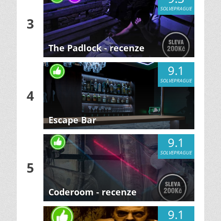
SOLVEPRAGUE
3
The Padlock - recenze
9.1
SOLVEPRAGUE
4
Escape Bar
9.1
SOLVEPRAGUE
5
Coderoom - recenze
9.1