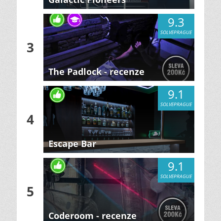
9.3
SOLVEPRAGUE
3
The Padlock - recenze
9.1
SOLVEPRAGUE
4
Escape Bar
9.1
SOLVEPRAGUE
5
Coderoom - recenze