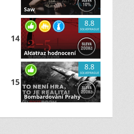
Saw
8.8
SOLVEPRAGUE
14
Alcatraz hodnocení
8.8
SOLVEPRAGUE
15
Bombardování Prahy