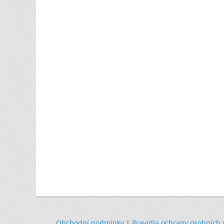
Obchodní podmínky
|
Pravidla ochrany osobních