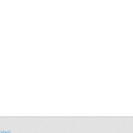
 údajů