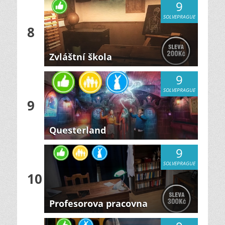
9
SOLVEPRAGUE
8
Zvláštní škola
9
SOLVEPRAGUE
9
Questerland
9
SOLVEPRAGUE
10
Profesorova pracovna