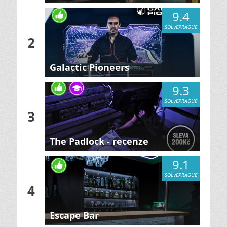
9.4
SOLVEPRAGUE
2
Galactic Pioneers
9.3
SOLVEPRAGUE
3
The Padlock - recenze
9.1
SOLVEPRAGUE
4
Escape Bar